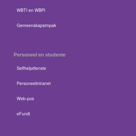
WBTI en WBPI
Gemeenskapsimpak
Personeel en studente
Selfhelpdienste
Personeelintranet
Web-pos
eFundi