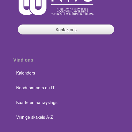
Kontak ons
Vind ons
Kalenders
Noodnommers en IT
Kaarte en aanwysings
Vinnige skakels A-Z