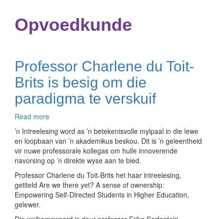
Opvoedkunde
Professor Charlene du Toit-
Brits is besig om die
paradigma te verskuif
Read more
about
Professor
’n Intreelesing word as ’n betekenisvolle mylpaal in die lewe
Charlene
en loopbaan van ’n akademikus beskou. Dit is ’n geleentheid
du
vir nuwe professorale kollegas om hulle innoverende
Toit-
navorsing op ’n direkte wyse aan te bied.
Brits
Professor Charlene du Toit-Brits het haar intreelesing,
is
getiteld Are we there yet? A sense of ownership:
besig
Empowering Self-Directed Students in Higher Education,
om
gelewer.
die
paradigma