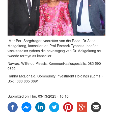
Mnr Bert Sorgdrager, voorsitter van die Raad, Dr Anna
Mokgokong, kanselier, en Prof Bismark Tyobeka, hoof en
visekanselier tydens die bevestiging van Dr Mokgokong se
tweede termyn as kanselier.
Navrae: Willie du Plessis, Kommunikasiespesialis: 082 590
0692
Hanna McDonald, Community Investment Holdings (Edms.)
Bpk.: 083 805 3691
Submitted on
Thu, 03/13/2025 - 10:10