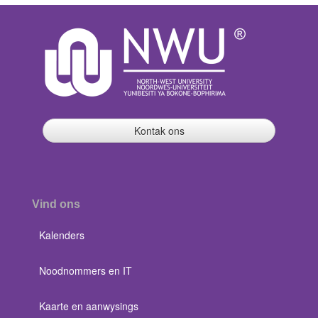
Kontak ons
Vind ons
Kalenders
Noodnommers en IT
Kaarte en aanwysings