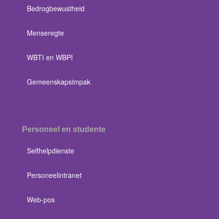
Bedrogbewustheid
Menseregte
WBTI en WBPI
Gemeenskapsimpak
Personeel en studente
Selfhelpdienste
Personeelintranet
Web-pos