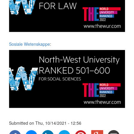
Sosiale Wetenskappe
:
Submitted on
Thu, 10/14/2021 - 12:56