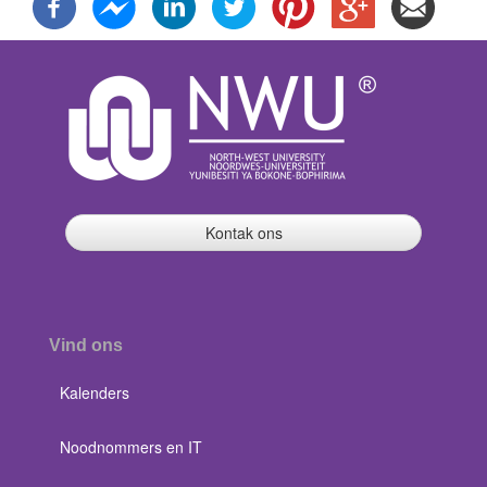
Kontak ons
Vind ons
Kalenders
Noodnommers en IT