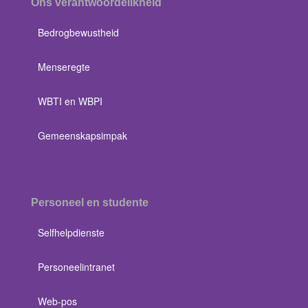
Ons verantwoordelikheid
Bedrogbewustheid
Menseregte
WBTI en WBPI
Gemeenskapsimpak
Personeel en studente
Selfhelpdienste
Personeelintranet
Web-pos