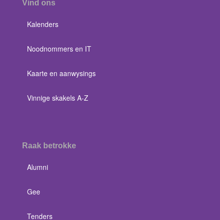
Vind ons
Kalenders
Noodnommers en IT
Kaarte en aanwysings
Vinnige skakels A-Z
Raak betrokke
Alumni
Gee
Tenders