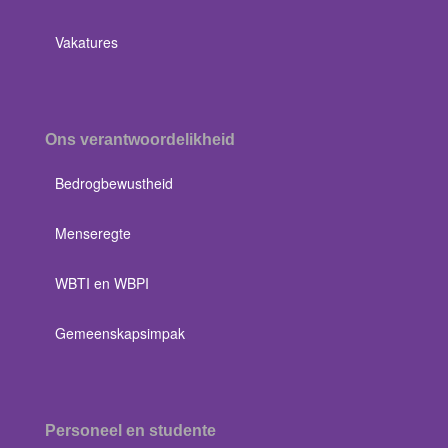
Vakatures
Ons verantwoordelikheid
Bedrogbewustheid
Menseregte
WBTI en WBPI
Gemeenskapsimpak
Personeel en studente