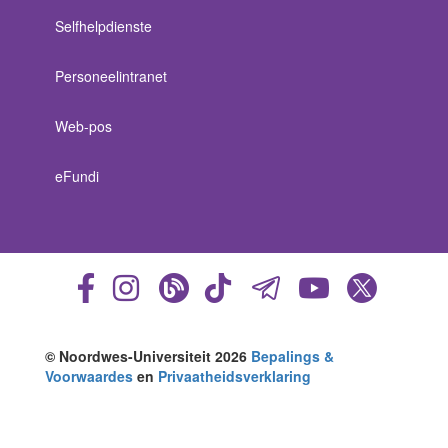
Selfhelpdienste
Personeelintranet
Web-pos
eFundi
© Noordwes-Universiteit 2026
Bepalings &
Voorwaardes
en
Privaatheidsverklaring