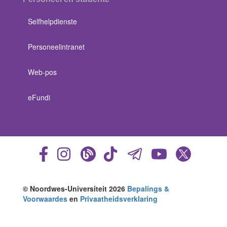
Selfhelpdienste
Personeelintranet
Web-pos
eFundi
© Noordwes-Universiteit 2026
Bepalings &
Voorwaardes
en
Privaatheidsverklaring