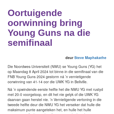
Oortuigende
oorwinning bring
Young Guns na die
semifinaal
deur
Steve Maphakathe
Die Noordwes-Universiteit (NWU) se Young Guns (YG) het
op Maandag 8 April 2024 tot binne-in die semifinaal van die
FNB Young Guns 2024 gestorm ná ’n vernietigende
oorwinning van 41-14 oor die UWK YG in Bellville.
Ná ’n opwindende eerste helfte het die NWU YG met rustyd
met 20-0 voorgeloop, en dit het nie gelyk of die UWK YG
daarvan gaan herstel nie. ’n Vernietigende vertoning in die
tweede helfte deur die NWU YG het verseker dat hulle die
maksimum punte aangeteken het, en hulle het hulle