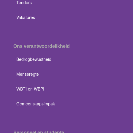
Tenders
Vakatures
Ons verantwoordelikheid
Bedrogbewustheid
Menseregte
WBTI en WBPI
Gemeenskapsimpak
Personeel en studente