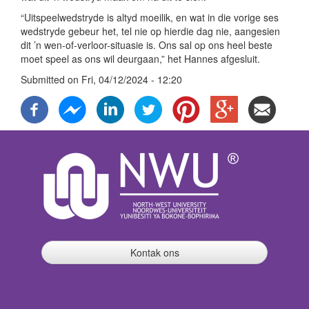
“Uitspeelwedstryde is altyd moeilik, en wat in die vorige ses
wedstryde gebeur het, tel nie op hierdie dag nie, aangesien
dit ’n wen-of-verloor-situasie is. Ons sal op ons heel beste
moet speel as ons wil deurgaan,” het Hannes afgesluit.
Submitted on
Fri, 04/12/2024 - 12:20
Kontak ons