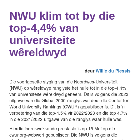
NWU klim tot by die
top-4,4% van
universiteite
wêreldwyd
deur
Willie du Plessis
Die voortgesette styging van die Noordwes-Universiteit
(NWU) op wêreldwye ranglyste het hulle tot in die top-4,4%
van universiteite wêreldwyd geneem. Dit is volgens die 2023-
uitgawe van die Global 2000-ranglys wat deur die Center for
World University Rankings (CWUR) gepubliseer is. Dit is ’n
verbetering van die top-4,5% vir 2022/2023 en die top 4,7%
in die 2021/2022-uitgawe van die ranglys waar hulle was.
Hierdie indrukwekkende prestasie is op 15 Mei op die
cwur.org-webwerf gepubliseer. Die NWU is volgens die