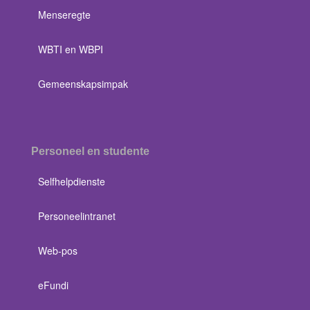
Menseregte
WBTI en WBPI
Gemeenskapsimpak
Personeel en studente
Selfhelpdienste
Personeelintranet
Web-pos
eFundi