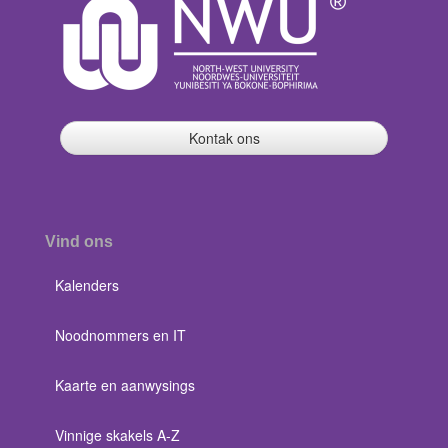
Kontak ons
Vind ons
Kalenders
Noodnommers en IT
Kaarte en aanwysings
Vinnige skakels A-Z