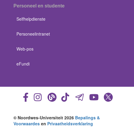
Personeel en studente
Selfhelpdienste
Personeelintranet
Web-pos
eFundi
© Noordwes-Universiteit 2026
Bepalings &
Voorwaardes
en
Privaatheidsverklaring