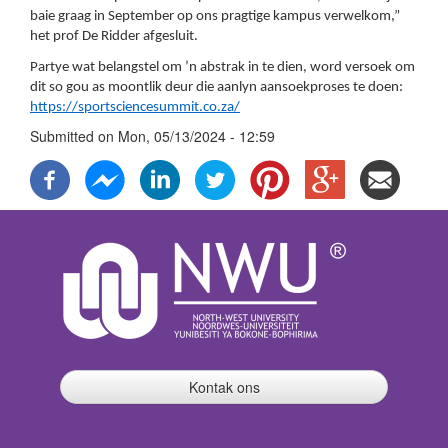
baie graag in September op ons pragtige kampus verwelkom,”
het prof De Ridder afgesluit.
Partye wat belangstel om ’n abstrak in te dien, word versoek om
dit so gou as moontlik deur die aanlyn aansoekproses te doen:
https://sportsciencesummit.co.za/
Submitted on
Mon, 05/13/2024 - 12:59
Kontak ons