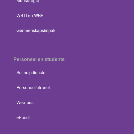
Menseregte
WBTI en WBPI
Gemeenskapsimpak
Personeel en studente
Selfhelpdienste
Personeelintranet
Web-pos
eFundi