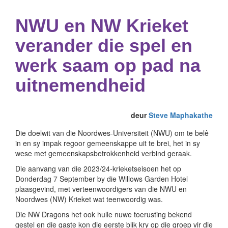
NWU en NW Krieket
verander die spel en
werk saam op pad na
uitnemendheid
deur
Steve Maphakathe
Die doelwit van die Noordwes-Universiteit (NWU) om te belê
in en sy impak regoor gemeenskappe uit te brei, het in sy
wese met gemeenskapsbetrokkenheid verbind geraak.
Die aanvang van die 2023/24-krieketseisoen het op
Donderdag 7 September by die Willows Garden Hotel
plaasgevind, met verteenwoordigers van die NWU en
Noordwes (NW) Krieket wat teenwoordig was.
Die NW Dragons het ook hulle nuwe toerusting bekend
gestel en die gaste kon die eerste blik kry op die groep vir die