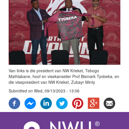
Van links is die president van NW Krieket, Tebogo
Mathlabane, hoof en visekanselier Prof Bismark Tyobeka, en
die visepresident van NW Krieket, Zubayr Minty
Submitted on
Wed, 09/13/2023 - 13:06