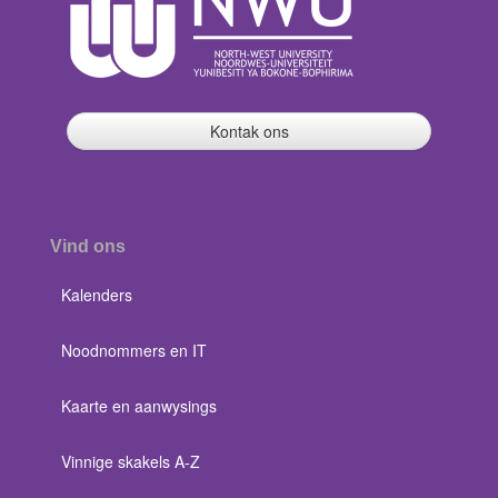
Kontak ons
Vind ons
Kalenders
Noodnommers en IT
Kaarte en aanwysings
Vinnige skakels A-Z