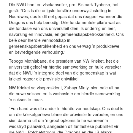
Die NWU hoof en visekanselier, prof Bismark Tyobeka, het
gesê: “Ons is die enigste tersiêre-onderwysinstelling in
Noordwes, dus is dit net gepas dat ons reageer wanneer die
Dragons ons hulp benodig. Drie fundamentele pilare wat as
die fondasie van ons universiteit dien, is onderrig en leer,
navorsing en innovasie, en gemeenskapsbetrokkenheid. Ons
belê deur hierdie vennootskap in
gemeenskapsbetrokkenheid en ons verwag ’n produktiewe
en bevredigende verhouding.”
Tebogo Mothlabane, die president van NW Krieket, het die
universiteit geloof vir hierdie samewerking en hulle verseker
dat die NWU ’n integrale deel van die gemeenskap is wat
krieket regoor die provinsie ontwikkel.
NW Krieket se visepresident, Zubayr Minty, sien baie uit na
die nuwe seisoen en is vasbaslote om hierdie samewerking
’n sukses te maak.
“Een hand was die ander in hierdie vennootskap. Ons doel is
om die krieketgeriewe binne die provinsie te verbeter, en ons
sien daarna uit om ’n groot opkoms te hê wanneer ’n
wedstryd plaasvind, aangesien dit fantastiese publisiteit vir
die NWU, Potchefstroom, die Dragons en die JB Marks-