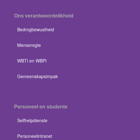
Ons verantwoordelikheid
Bedrogbewustheid
Menseregte
WBTI en WBPI
Gemeenskapsimpak
Personeel en studente
Selfhelpdienste
Personeelintranet