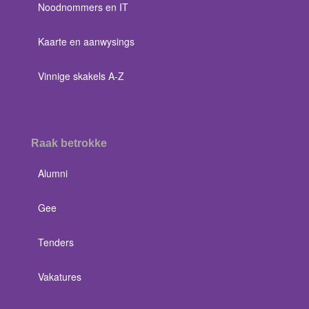
Noodnommers en IT
Kaarte en aanwysings
Vinnige skakels A-Z
Raak betrokke
Alumni
Gee
Tenders
Vakatures