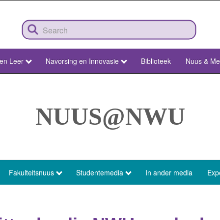
 en Leer
Navorsing en Innovasie
Biblioteek
Nuus & Me
NUUS@NWU
Fakulteitsnuus
Studentemedia
In ander media
Exp