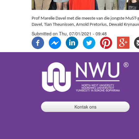
Prof Marelie Davel met die meeste van die jongste MuST-g
Davel, Tian Theunissen, Arnold Pretorius, Dewald Kryna
Submitted on
Thu, 07/01/2021 - 09:48
Kontak ons