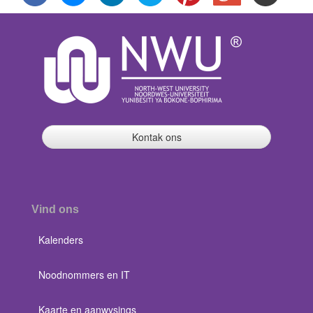
Kontak ons
Vind ons
Kalenders
Noodnommers en IT
Kaarte en aanwysings