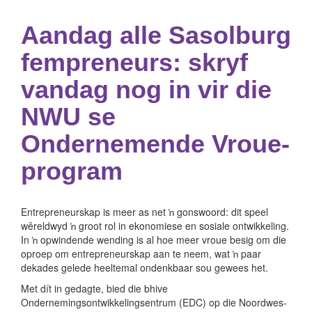
Aandag alle Sasolburg
fempreneurs: skryf
vandag nog in vir die
NWU se
Ondernemende Vroue-
program
Entrepreneurskap is meer as net ŉ gonswoord: dit speel
wêreldwyd ŉ groot rol in ekonomiese en sosiale ontwikkeling.
In ŉ opwindende wending is al hoe meer vroue besig om die
oproep om entrepreneurskap aan te neem, wat ŉ paar
dekades gelede heeltemal ondenkbaar sou gewees het.
Met dít in gedagte, bied die bhive
Ondernemingsontwikkelingsentrum (EDC) op die Noordwes-