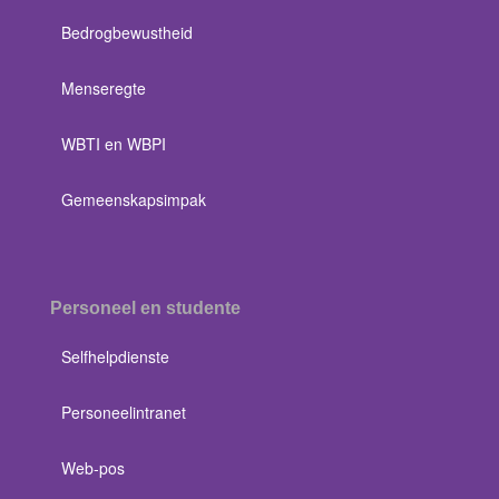
Bedrogbewustheid
Menseregte
WBTI en WBPI
Gemeenskapsimpak
Personeel en studente
Selfhelpdienste
Personeelintranet
Web-pos