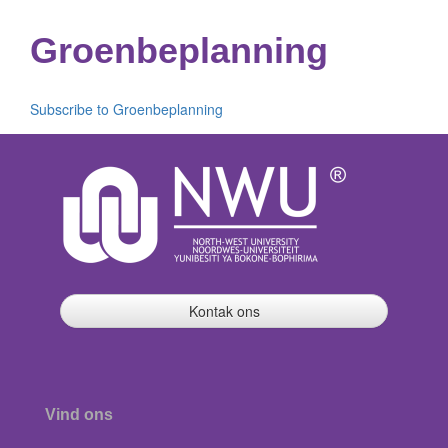
Groenbeplanning
Subscribe to Groenbeplanning
Kontak ons
Vind ons