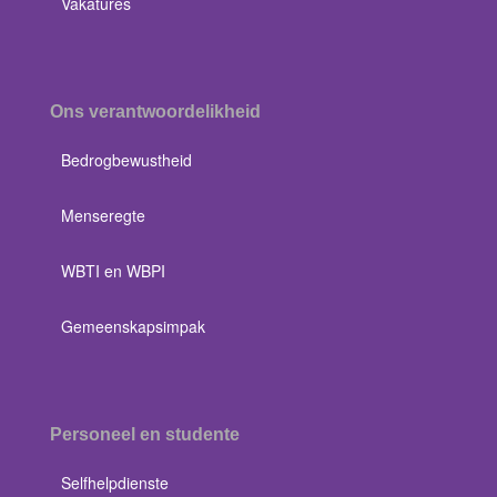
Vakatures
Ons verantwoordelikheid
Bedrogbewustheid
Menseregte
WBTI en WBPI
Gemeenskapsimpak
Personeel en studente
Selfhelpdienste