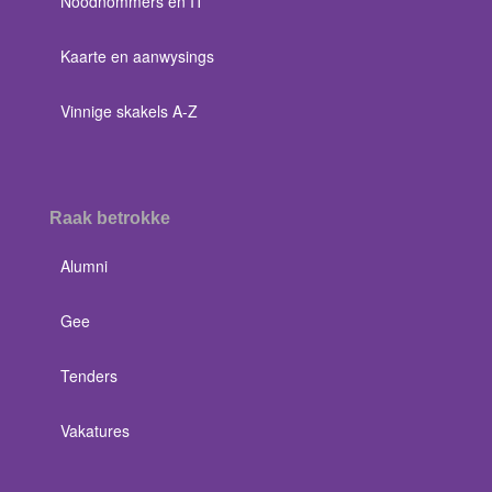
Noodnommers en IT
Kaarte en aanwysings
Vinnige skakels A-Z
Raak betrokke
Alumni
Gee
Tenders
Vakatures