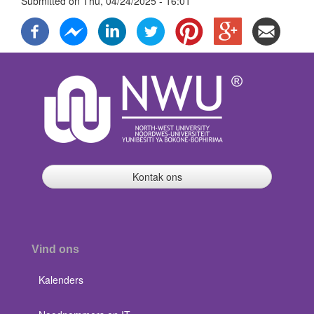
Submitted on
Thu, 04/24/2025 - 16:01
Kontak ons
Vind ons
Kalenders