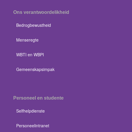
Ons verantwoordelikheid
Bedrogbewustheid
Menseregte
WBTI en WBPI
Gemeenskapsimpak
Personeel en studente
Selfhelpdienste
Personeelintranet