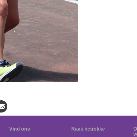
Vind ons
Raak betrokke
O
v