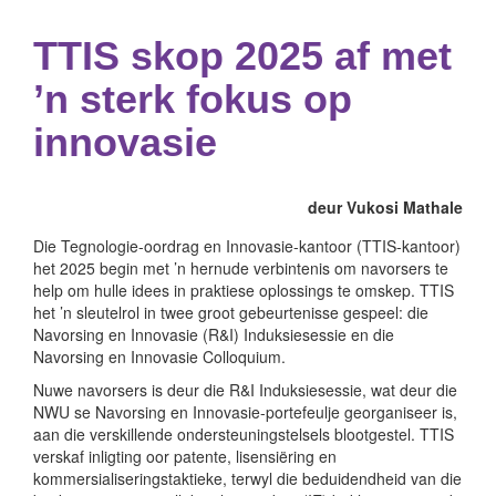
TTIS skop 2025 af met
’n sterk fokus op
innovasie
deur Vukosi Mathale
Die Tegnologie-oordrag en Innovasie-kantoor (TTIS-kantoor)
het 2025 begin met ’n hernude verbintenis om navorsers te
help om hulle idees in praktiese oplossings te omskep. TTIS
het ’n sleutelrol in twee groot gebeurtenisse gespeel: die
Navorsing en Innovasie (R&I) Induksiesessie en die
Navorsing en Innovasie Colloquium.
Nuwe navorsers is deur die R&I Induksiesessie, wat deur die
NWU se Navorsing en Innovasie-portefeulje georganiseer is,
aan die verskillende ondersteuningstelsels blootgestel. TTIS
verskaf inligting oor patente, lisensiëring en
kommersialiseringstaktieke, terwyl die beduidendheid van die