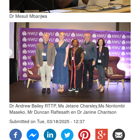
Dr Mesuli Mbanjwa
Dr Andrew Bailey RTTP, Ms Jetane Charsley,Ms Nontombi
Maseko, Mr Duncan Raftesath en Dr Janine Chantson
Submitted on
Tue, 03/18/2025 - 12:37