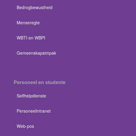
Bedrogbewustheid
Menseregte
WBTI en WBPI
Gemeenskapsimpak
Personeel en studente
Selfhelpdienste
Personeelintranet
Web-pos