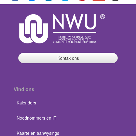
Kontak ons
Vind ons
Kalenders
Noodnommers en IT
Kaarte en aanwysings