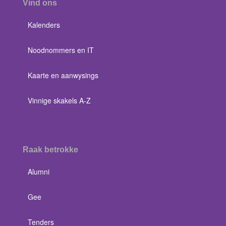
Vind ons
Kalenders
Noodnommers en IT
Kaarte en aanwysings
Vinnige skakels A-Z
Raak betrokke
Alumni
Gee
Tenders