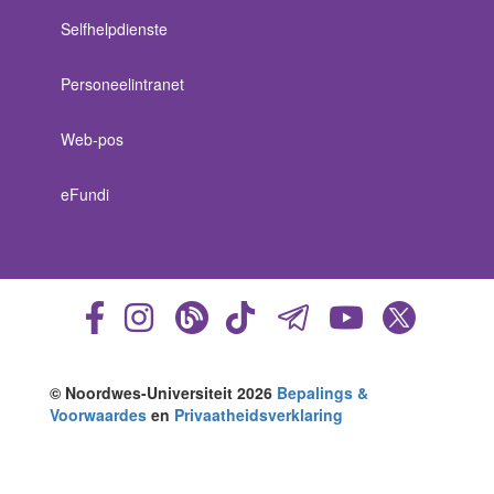
Selfhelpdienste
Personeelintranet
Web-pos
eFundi
© Noordwes-Universiteit 2026
Bepalings &
Voorwaardes
en
Privaatheidsverklaring