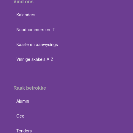
Vind ons
Kalenders
Noodnommers en IT
Kaarte en aanwysings
Vinnige skakels A-Z
Raak betrokke
Alumni
Gee
Tenders