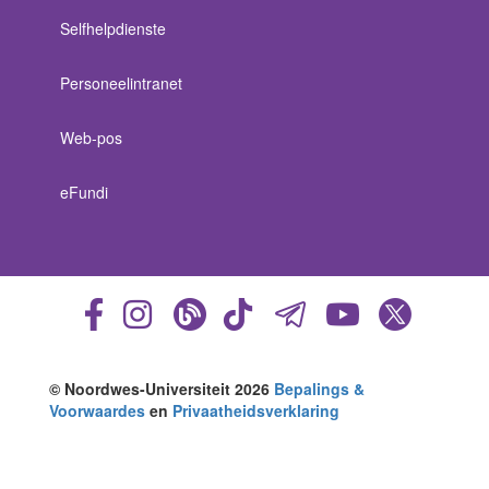
Selfhelpdienste
Personeelintranet
Web-pos
eFundi
© Noordwes-Universiteit 2026
Bepalings &
Voorwaardes
en
Privaatheidsverklaring