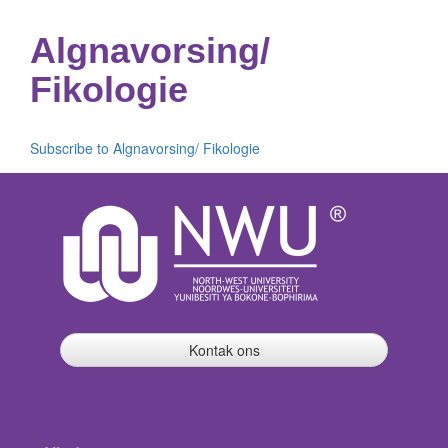
Algnavorsing/
Fikologie
Subscribe to Algnavorsing/ Fikologie
Kontak ons