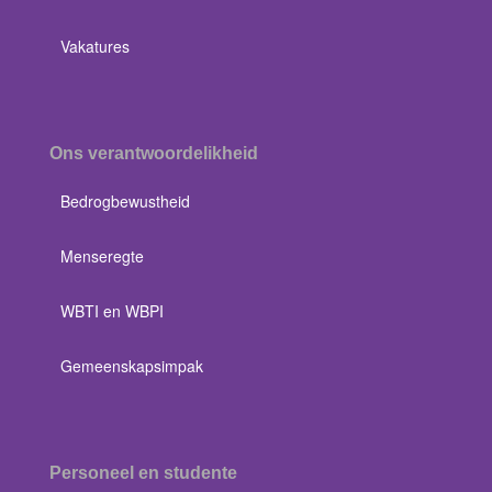
Vakatures
Ons verantwoordelikheid
Bedrogbewustheid
Menseregte
WBTI en WBPI
Gemeenskapsimpak
Personeel en studente