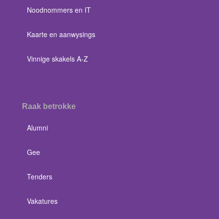
Noodnommers en IT
Kaarte en aanwysings
Vinnige skakels A-Z
Raak betrokke
Alumni
Gee
Tenders
Vakatures