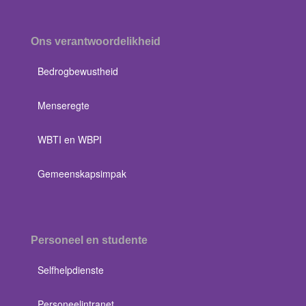
Ons verantwoordelikheid
Bedrogbewustheid
Menseregte
WBTI en WBPI
Gemeenskapsimpak
Personeel en studente
Selfhelpdienste
Personeelintranet