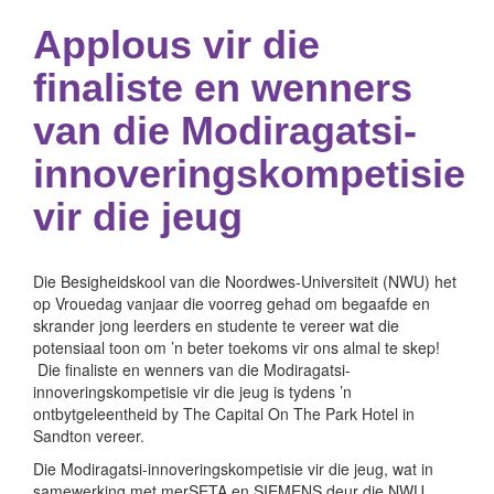
Applous vir die
finaliste en wenners
van die Modiragatsi-
innoveringskompetisie
vir die jeug
Die Besigheidskool van die Noordwes-Universiteit (NWU) het
op Vrouedag vanjaar die voorreg gehad om begaafde en
skrander jong leerders en studente te vereer wat die
potensiaal toon om ’n beter toekoms vir ons almal te skep!
Die finaliste en wenners van die Modiragatsi-
innoveringskompetisie vir die jeug is tydens ’n
ontbytgeleentheid by The Capital On The Park Hotel in
Sandton vereer.
Die Modiragatsi-innoveringskompetisie vir die jeug, wat in
samewerking met merSETA en SIEMENS deur die NWU