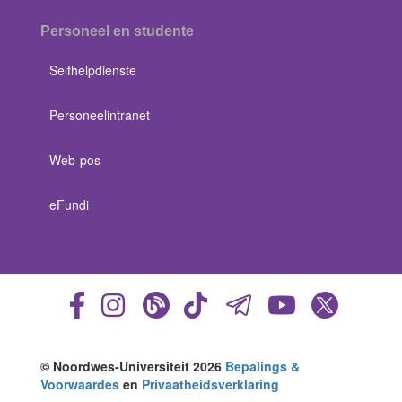
Personeel en studente
Selfhelpdienste
Personeelintranet
Web-pos
eFundi
© Noordwes-Universiteit 2026
Bepalings &
Voorwaardes
en
Privaatheidsverklaring