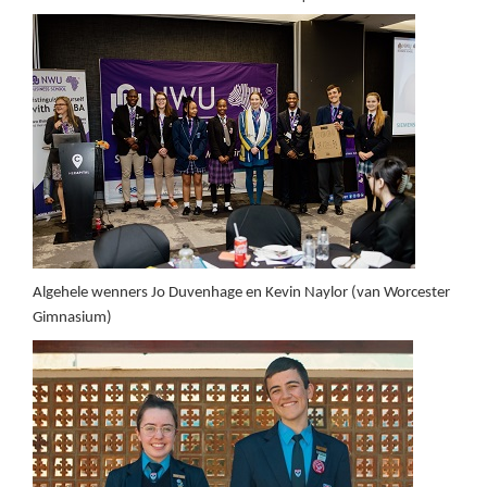
Algehele wenners Jo Duvenhage en Kevin Naylor (van Worcester
Gimnasium)