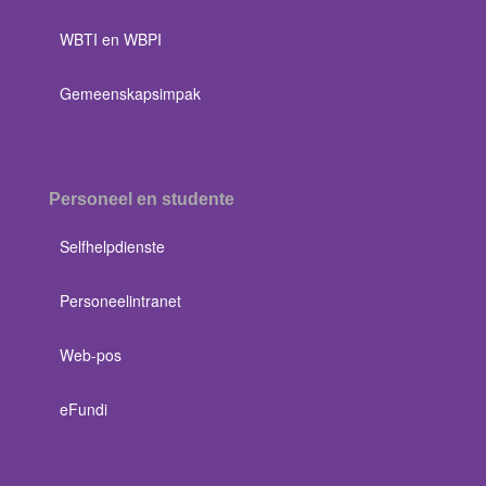
WBTI en WBPI
Gemeenskapsimpak
Personeel en studente
Selfhelpdienste
Personeelintranet
Web-pos
eFundi