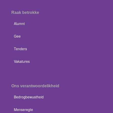
Raak betrokke
Alumni
Gee
Tenders
Vakatures
Ons verantwoordelikheid
Bedrogbewustheid
Menseregte