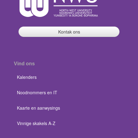
Kontak ons
Vind ons
Kalenders
Noodnommers en IT
Kaarte en aanwysings
Vinnige skakels A-Z